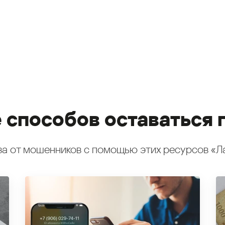
 способов оставаться 
а от мошенников с помощью этих ресурсов «Л