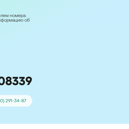
台灣 (Taiwan)
日本語 (Japan)
елем номера.
информацию об
Для всех других
стран
Глобальная версия
08339
00) 291-34-87