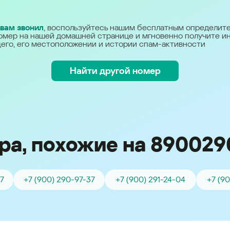
Україна (Ukraine)
 вам звонил
, воспользуйтесь нашим бесплатным определит
омер на нашей домашней странице и мгновенно получите 
его, его местоположении и истории спам-активности
Найти другой номер
ра, похожие на 890029
07
+7 (900) 290-97-37
+7 (900) 291-24-04
+7 (9