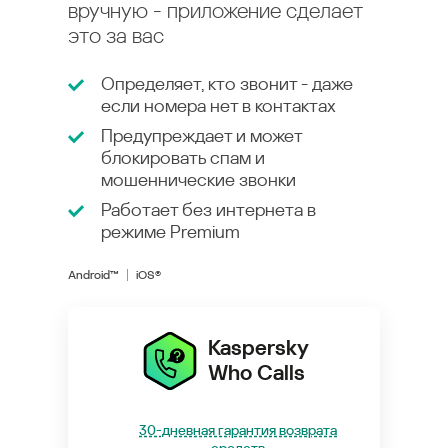
вручную - приложение сделает
это за вас
Определяет, кто звонит - даже
если номера нет в контактах
Предупреждает и может
блокировать спам и
мошеннические звонки
Работает без интернета в
режиме
Premium
Android™
iOS®
Kaspersky
Who Calls
30-дневная гарантия возврата