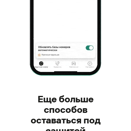
Еще больше
способов
оставаться под
защитой