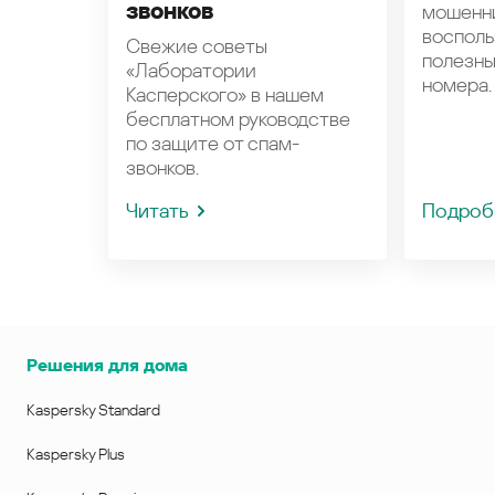
звонков
мошенн
восполь
Свежие советы
полезн
«Лаборатории
номера.
Касперского» в нашем
бесплатном руководстве
по защите от спам-
звонков.
Читать
Подроб
Решения для дома
Kaspersky Standard
Kaspersky Plus