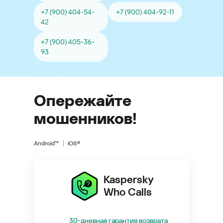
+7 (900) 404-54-
+7 (900) 404-92-11
42
+7 (900) 405-36-
93
Опережайте
мошенников!
Android™
iOS®
Kaspersky
Who Calls
30-дневная гарантия возврата