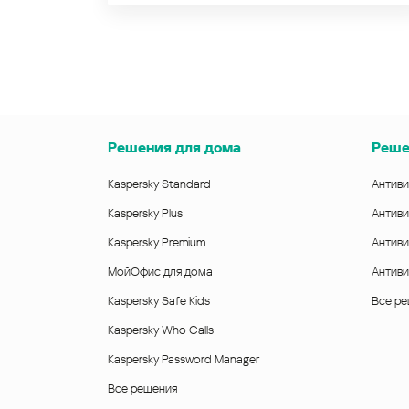
Решения для дома
Реше
Kaspersky Standard
Антиви
Kaspersky Plus
Антиви
Kaspersky Premium
Антиви
МойОфис для дома
Антиви
Kaspersky Safe Kids
Все р
Kaspersky Who Calls
Kaspersky Password Manager
Все решения