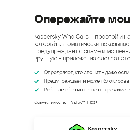
Опережайте мош
Kaspersky Who Calls – простой и 
который автоматически показыва
предупреждает о спаме и мошенни
вручную - приложение сделает это
Определяет, кто звонит - даже если
Предупреждает и может блокирова
Работает без интернета в режиме
Совместимость:
Android™
iOS®
Kaspersky