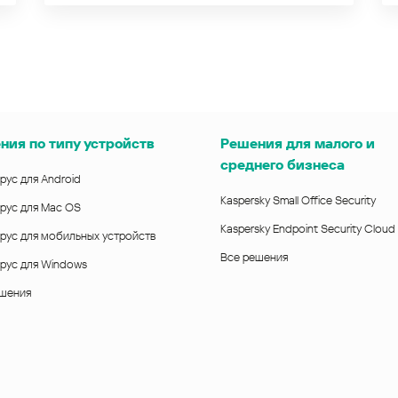
ния по типу устройств
Решения для малого и
среднего бизнеса
рус для Android
Kaspersky Small Office Security
рус для Mac OS
Kaspersky Endpoint Security Cloud
рус для мобильных устройств
Все решения
рус для Windows
ешения