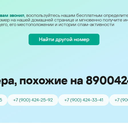
Україна (Ukraine)
 вам звонил
, воспользуйтесь нашим бесплатным определит
омер на нашей домашней странице и мгновенно получите 
его, его местоположении и истории спам-активности
Найти другой номер
ра, похожие на 890042
5
+7 (900) 424-25-92
+7 (900) 424-33-41
+7 (90