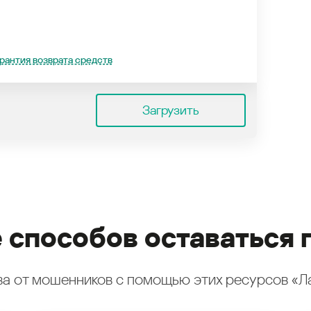
рантия возврата средств
Загрузить
 способов оставаться 
а от мошенников с помощью этих ресурсов «Л