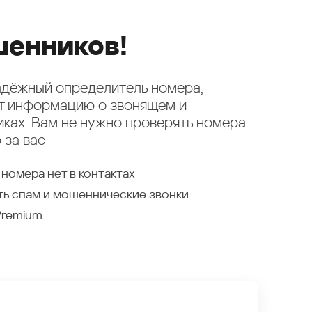
енников!
надёжный определитель номера,
ет информацию о звонящем и
ках. Вам не нужно проверять номера
 за вас
 номера нет в контактах
ть спам и мошеннические звонки
Premium