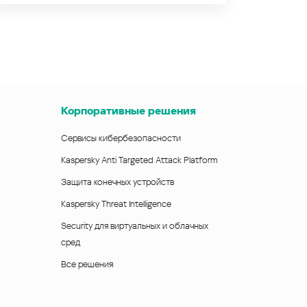
Корпоративные решения
Сервисы кибербезопасности
Kaspersky Anti Targeted Attack Platform
Защита конечных устройств
Kaspersky Threat Intelligence
Security для виртуальных и облачных
сред
Все решения