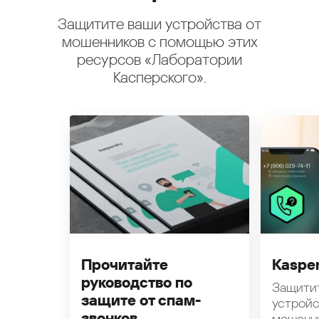
Защитите ваши устройства от
мошенников с помощью этих
ресурсов «Лаборатории
Касперского».
Прочитайте
Kasper
руководство по
Защити
защите от спам-
устройс
звонков
мошенн