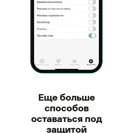
Еще больше
способов
оставаться под
защитой