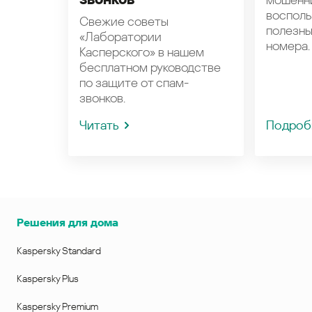
восполь
Свежие советы
полезн
«Лаборатории
номера.
Касперского» в нашем
бесплатном руководстве
по защите от спам-
звонков.
Читать
Подроб
Решения для дома
Kaspersky Standard
Kaspersky Plus
Kaspersky Premium