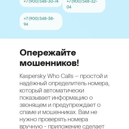
+7 (900) 548-30-74
+7 (900) 548-32-
04
+7 (900) 548-38-
94
Опережайте
мошенников!
Kaspersky Who Calls – простой и
надёжный определитель номера,
который автоматически
показывает информацию о
звонящем и предупреждает о
спаме и мошенниках. Вам не
нужно проверять номера
вручную - приложение сделает