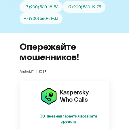
+7 (900) 560-18-56
+7 (900) 560-19-75
+7 (900) 560-21-33
Опережайте
мошенников!
Android™
iOS®
Kaspersky
Who Calls
30-дневная гарантия возврата
средств