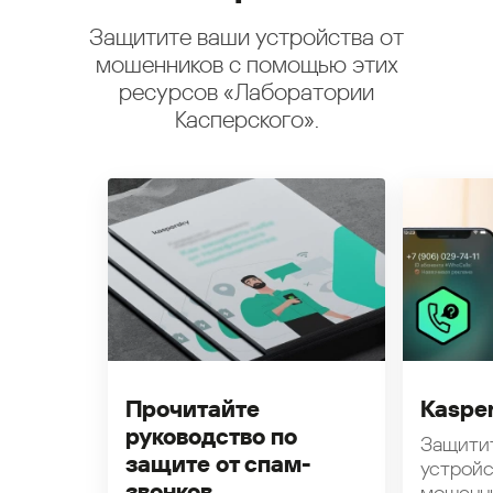
Защитите ваши устройства от
мошенников с помощью этих
ресурсов «Лаборатории
Касперского».
Прочитайте
Kasper
руководство по
Защити
защите от спам-
устройс
звонков
мошенн