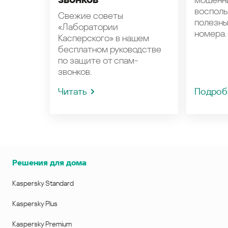
восполь
Свежие советы
полезн
«Лаборатории
номера.
Касперского» в нашем
бесплатном руководстве
по защите от спам-
звонков.
Читать
Подроб
Решения для дома
Kaspersky Standard
Kaspersky Plus
Kaspersky Premium