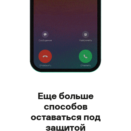
Еще больше
способов
оставаться под
защитой