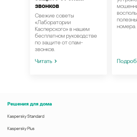
звонков
мошенн
восполь
Свежие советы
полезн
«Лаборатории
номера.
Касперского» в нашем
бесплатном руководстве
по защите от спам-
звонков.
Читать
Подроб
Решения для дома
Kaspersky Standard
Kaspersky Plus