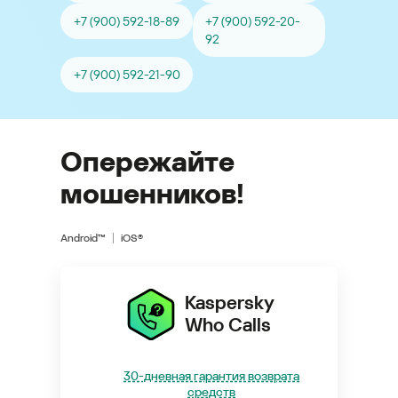
+7 (900) 592-18-89
+7 (900) 592-20-
92
+7 (900) 592-21-90
Опережайте
мошенников!
Android™
iOS®
Kaspersky
Who Calls
30-дневная гарантия возврата
средств