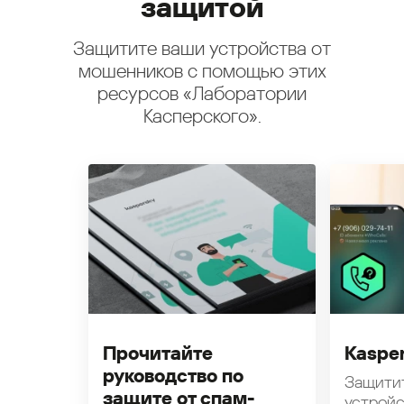
защитой
Защитите ваши устройства от
мошенников с помощью этих
ресурсов «Лаборатории
Касперского».
Прочитайте
Kasper
руководство по
Защити
защите от спам-
устройс