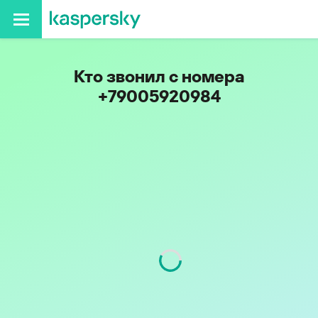
Кто звонил с номера
+79005920984
Код
900
Оператор
Tele2