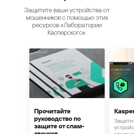
Защитите ваши устройства от
мошенников с помощью этих
ресурсов «Лаборатории
Касперского».
Прочитайте
Kasper
руководство по
Защити
защите от спам-
устройс
звонков
мошенн