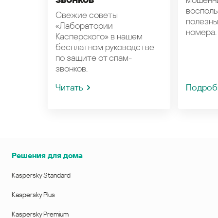
восполь
Свежие советы
полезн
«Лаборатории
номера.
Касперского» в нашем
бесплатном руководстве
по защите от спам-
звонков.
Читать
Подроб
Решения для дома
Kaspersky Standard
Kaspersky Plus
Kaspersky Premium