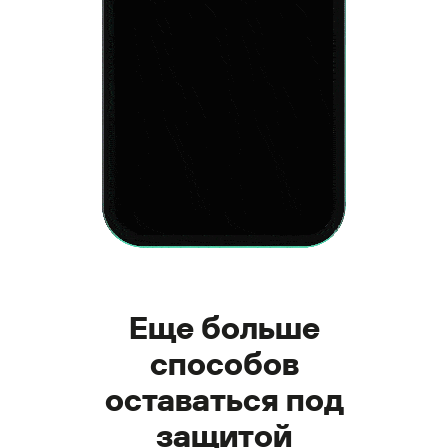
Еще больше
способов
оставаться под
защитой