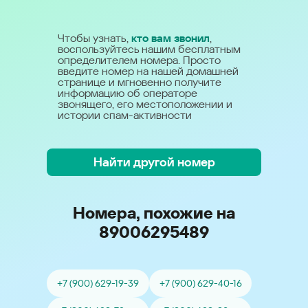
Чтобы узнать,
кто вам звонил
,
воспользуйтесь нашим бесплатным
определителем номера. Просто
введите номер на нашей домашней
странице и мгновенно получите
информацию об операторе
звонящего, его местоположении и
истории спам-активности
Найти другой номер
Номера, похожие на
89006295489
+7 (900) 629-19-39
+7 (900) 629-40-16