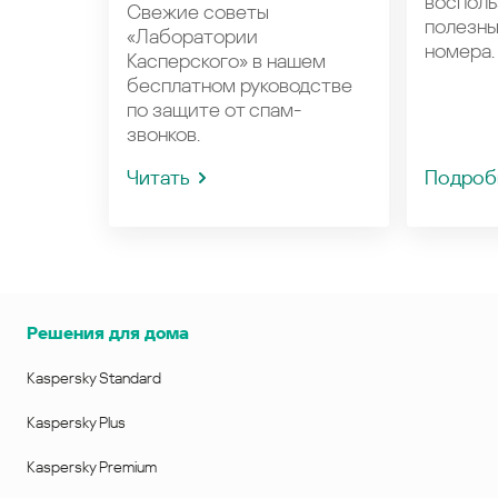
восполь
Свежие советы
полезн
«Лаборатории
номера.
Касперского» в нашем
бесплатном руководстве
по защите от спам-
звонков.
Читать
Подроб
Решения для дома
Kaspersky Standard
Kaspersky Plus
Kaspersky Premium