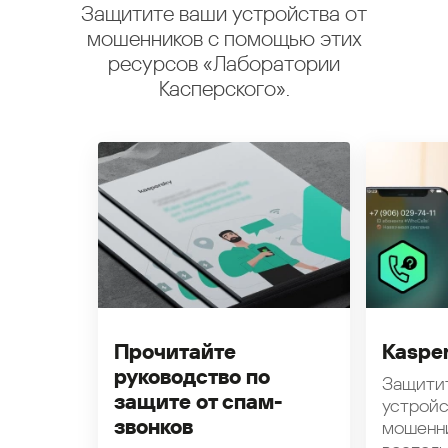
Защитите ваши устройства от
мошенников с помощью этих
ресурсов «Лаборатории
Касперского».
Прочитайте
Kasper
руководство по
Защити
защите от спам-
устройс
звонков
мошенн