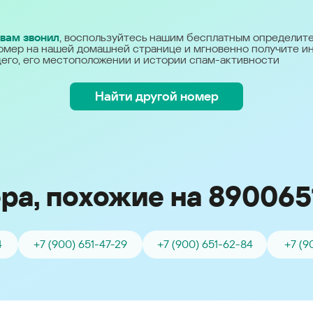
Україна (Ukraine)
 вам звонил
, воспользуйтесь нашим бесплатным определит
омер на нашей домашней странице и мгновенно получите 
его, его местоположении и истории спам-активности
Найти другой номер
ра, похожие на 890065
4
+7 (900) 651-47-29
+7 (900) 651-62-84
+7 (9