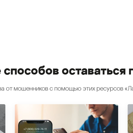
 способов оставаться 
а от мошенников с помощью этих ресурсов «Л