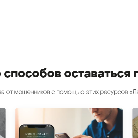
 способов оставаться 
а от мошенников с помощью этих ресурсов «Л