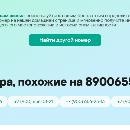
Україна (Ukraine)
 вам звонил
, воспользуйтесь нашим бесплатным определит
омер на нашей домашней странице и мгновенно получите 
его, его местоположении и истории спам-активности
Найти другой номер
ра, похожие на 890065
6
+7 (900) 656-01-21
+7 (900) 656-23-13
+7 (9