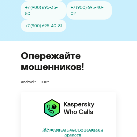
+7 (900) 695-35-
+7 (900) 695-40-
80
02
+7 (900) 695-40-81
Опережайте
мошенников!
Android™
iOS®
Kaspersky
Who Calls
30-дневная гарантия возврата
средств