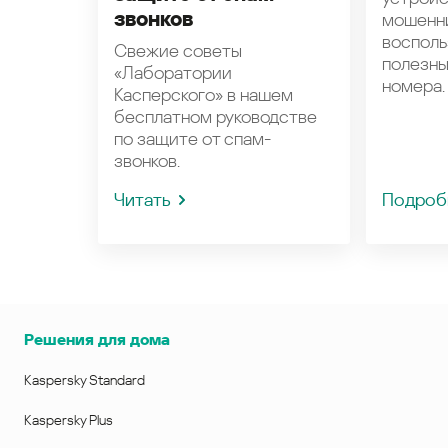
звонков
мошенн
восполь
Свежие советы
полезн
«Лаборатории
номера.
Касперского» в нашем
бесплатном руководстве
по защите от спам-
звонков.
Читать
Подроб
Решения для дома
Kaspersky Standard
Kaspersky Plus