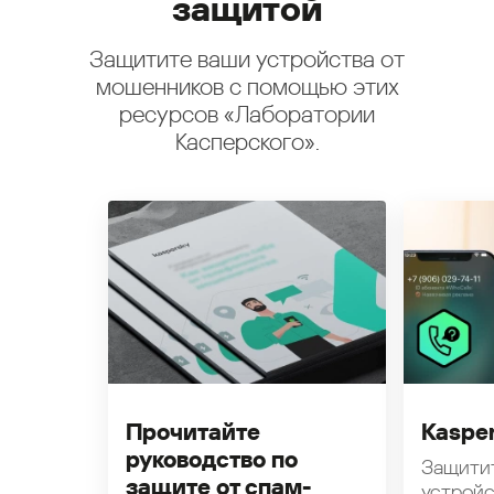
защитой
Защитите ваши устройства от
мошенников с помощью этих
ресурсов «Лаборатории
Касперского».
Прочитайте
Kasper
руководство по
Защити
защите от спам-
устройс