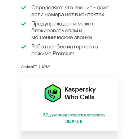
Определяет, кто звонит - даже
если номера нет в контактах
Предупреждает и может
блокировать спам и
мошеннические звонки
Работает без интернета в
режиме
Premium
Android™
iOS®
Kaspersky
Who Calls
30-дневная гарантия возврата
средств