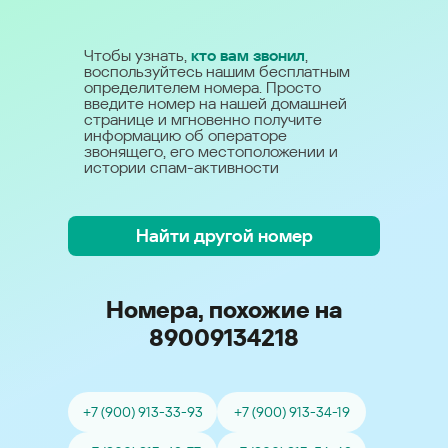
Чтобы узнать,
кто вам звонил
,
воспользуйтесь нашим бесплатным
определителем номера. Просто
введите номер на нашей домашней
странице и мгновенно получите
информацию об операторе
звонящего, его местоположении и
истории спам-активности
Найти другой номер
Номера, похожие на
89009134218
+7 (900) 913-33-93
+7 (900) 913-34-19