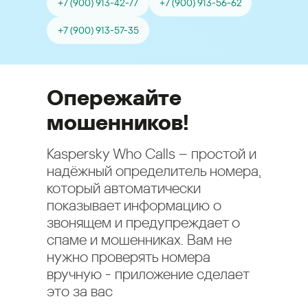
+7 (900) 913-42-77
+7 (900) 913-56-62
+7 (900) 913-57-35
Опережайте
мошенников!
Kaspersky Who Calls – простой и
надёжный определитель номера,
который автоматически
показывает информацию о
звонящем и предупреждает о
спаме и мошенниках. Вам не
нужно проверять номера
вручную - приложение сделает
это за вас