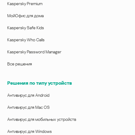
Kaspersky Premium
МойОфис для дома
Kaspersky Safe Kids
Kaspersky Who Calls
Kaspersky Password Manager
Все решения
Решения по типу устройств
Антивирус для Android
Антивирус для Mac OS
Антивирус для мобильных устройств
Антивирус для Windows