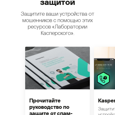
защитой
Защитите ваши устройства от
мошенников с помощью этих
ресурсов «Лаборатории
Касперского».
Прочитайте
Kasper
руководство по
Защити
защите от спам-
устройс