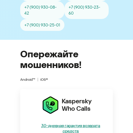
+7 (900) 930-08-
+7 (900) 930-23-
42
60
+7 (900) 930-25-01
Опережайте
мошенников!
Android™
iOS®
Kaspersky
Who Calls
30-дневная гарантия возврата
средств