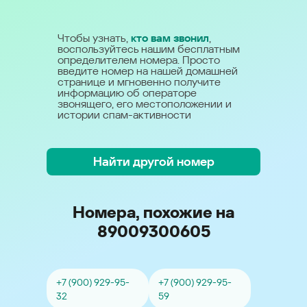
Чтобы узнать,
кто вам звонил
,
воспользуйтесь нашим бесплатным
определителем номера. Просто
введите номер на нашей домашней
странице и мгновенно получите
информацию об операторе
звонящего, его местоположении и
истории спам-активности
Найти другой номер
Номера, похожие на
89009300605
+7 (900) 929-95-
+7 (900) 929-95-
32
59