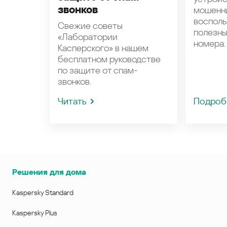
звонков
мошенн
восполь
Свежие советы
полезн
«Лаборатории
номера.
Касперского» в нашем
бесплатном руководстве
по защите от спам-
звонков.
Читать
Подроб
Решения для дома
Kaspersky Standard
Kaspersky Plus