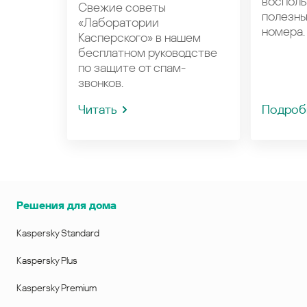
восполь
Свежие советы
полезн
«Лаборатории
номера.
Касперского» в нашем
бесплатном руководстве
по защите от спам-
звонков.
Читать
Подроб
Решения для дома
Kaspersky Standard
Kaspersky Plus
Kaspersky Premium