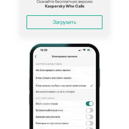
Скачайте бесплатную версию
Kaspersky Who Calls
Загрузить