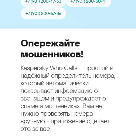
+7 (901) 200-47-33
+7 (901) 200-50-41
+7 (901) 200-67-86
Опережайте
мошенников!
Kaspersky Who Calls – простой и
надёжный определитель номера,
который автоматически
показывает информацию о
звонящем и предупреждает о
спаме и мошенниках. Вам не
нужно проверять номера
вручную - приложение сделает
это за вас