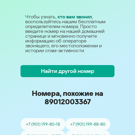
Чтобы узнать,
кто вам звонил
,
воспользуйтесь нашим бесплатным
определителем номера. Просто
введите номер на нашей домашней
странице и мгновенно получите
информацию об операторе
звонящего, его местоположении и
истории спам-активности
Найти другой номер
Номера, похожие на
89012003367
+7 (901) 199-80-18
+7 (901) 199-88-80