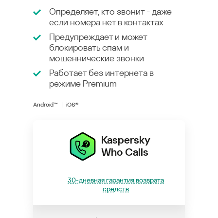
Определяет, кто звонит - даже
если номера нет в контактах
Предупреждает и может
блокировать спам и
мошеннические звонки
Работает без интернета в
режиме
Premium
Android™
iOS®
Kaspersky
Who Calls
30-дневная гарантия возврата
средств