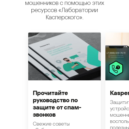
мошенников с помощью этих
ресурсов «Лаборатории
Касперского».
Прочитайте
Kasper
руководство по
Защити
защите от спам-
устройс
звонков
мошенн
восполь
Свежие советы
полезн