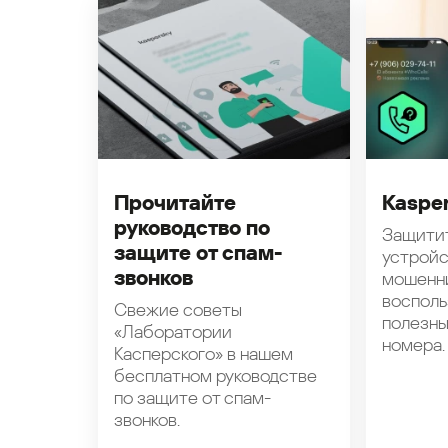
Прочитайте
Kasper
руководство по
Защити
защите от спам-
устройс
звонков
мошенн
восполь
Свежие советы
полезн
«Лаборатории
номера.
Касперского» в нашем
бесплатном руководстве
по защите от спам-
звонков.