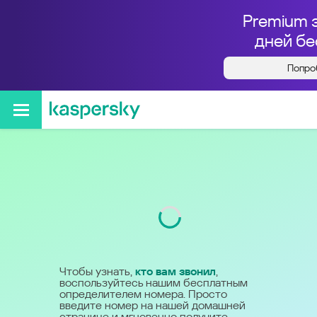
Premium 
дней бе
Попро
Кто звонил с номера
+79014492063
Код
901
Чтобы узнать,
кто вам звонил
,
воспользуйтесь нашим бесплатным
определителем номера. Просто
введите номер на нашей домашней
странице и мгновенно получите