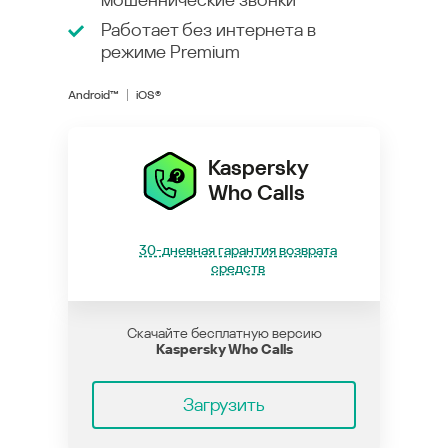
Работает без интернета в
режиме
Premium
Android™
iOS®
Kaspersky
Who Calls
30-дневная гарантия возврата
средств
Скачайте бесплатную версию
Kaspersky Who Calls
Загрузить