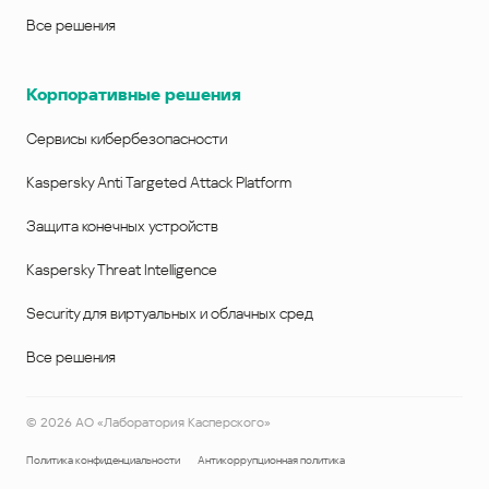
Все решения
Корпоративные решения
Сервисы кибербезопасности
Kaspersky Anti Targeted Attack Platform
Защита конечных устройств
Kaspersky Threat Intelligence
Security для виртуальных и облачных сред
Все решения
©
2026
АО «Лаборатория Касперского»
Политика конфиденциальности
Антикоррупционная политика