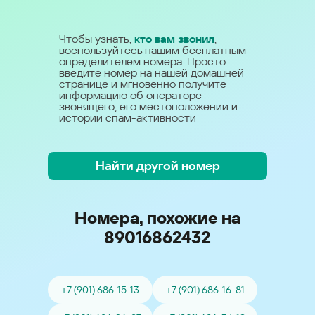
Чтобы узнать,
кто вам звонил
,
воспользуйтесь нашим бесплатным
определителем номера. Просто
введите номер на нашей домашней
странице и мгновенно получите
информацию об операторе
звонящего, его местоположении и
истории спам-активности
Найти другой номер
Номера, похожие на
89016862432
+7 (901) 686-15-13
+7 (901) 686-16-81