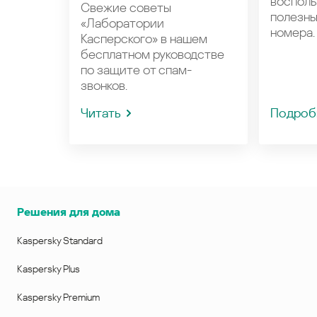
восполь
Свежие советы
полезн
«Лаборатории
номера.
Касперского» в нашем
бесплатном руководстве
по защите от спам-
звонков.
Читать
Подроб
Решения для дома
Kaspersky Standard
Kaspersky Plus
Kaspersky Premium