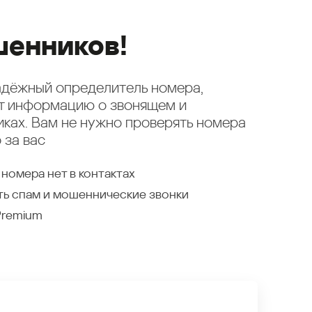
енников!
надёжный определитель номера,
ет информацию о звонящем и
ках. Вам не нужно проверять номера
 за вас
 номера нет в контактах
ть спам и мошеннические звонки
Premium