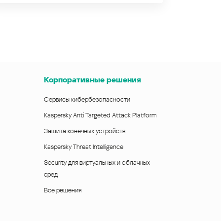
Корпоративные решения
Сервисы кибербезопасности
Kaspersky Anti Targeted Attack Platform
Защита конечных устройств
Kaspersky Threat Intelligence
Security для виртуальных и облачных
сред
Все решения