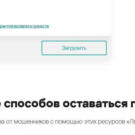
рантия возврата средств
Загрузить
 способов оставаться 
а от мошенников с помощью этих ресурсов «Л