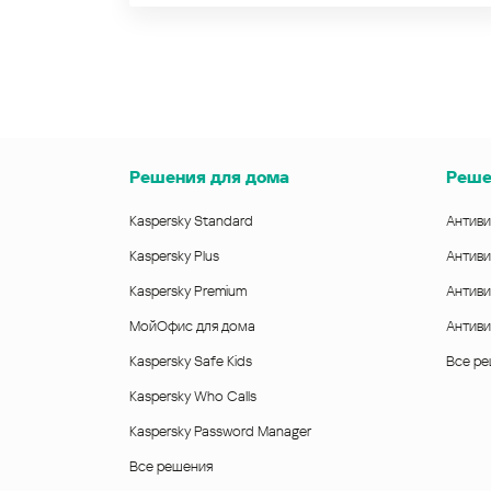
Решения для дома
Реше
Kaspersky Standard
Антиви
Kaspersky Plus
Антиви
Kaspersky Premium
Антиви
МойОфис для дома
Антиви
Kaspersky Safe Kids
Все р
Kaspersky Who Calls
Kaspersky Password Manager
Все решения