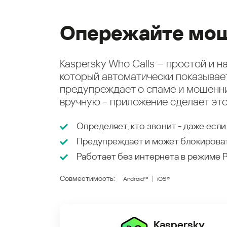
Опережайте мош
Kaspersky Who Calls – простой и 
который автоматически показыва
предупреждает о спаме и мошенни
вручную - приложение сделает это
Определяет, кто звонит - даже если
Предупреждает и может блокирова
Работает без интернета в режиме
Совместимость:
Android™
iOS®
Kaspersky