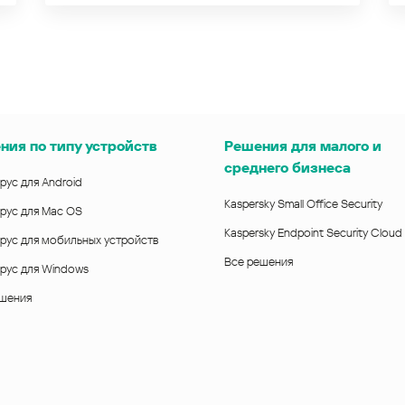
ния по типу устройств
Решения для малого и
среднего бизнеса
рус для Android
Kaspersky Small Office Security
рус для Mac OS
Kaspersky Endpoint Security Cloud
рус для мобильных устройств
Все решения
рус для Windows
ешения