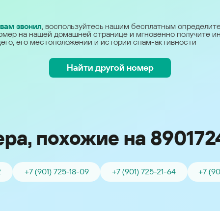
Україна (Ukraine)
 вам звонил
, воспользуйтесь нашим бесплатным определит
омер на нашей домашней странице и мгновенно получите 
его, его местоположении и истории спам-активности
Найти другой номер
ра, похожие на 890172
2
+7 (901) 725-18-09
+7 (901) 725-21-64
+7 (9