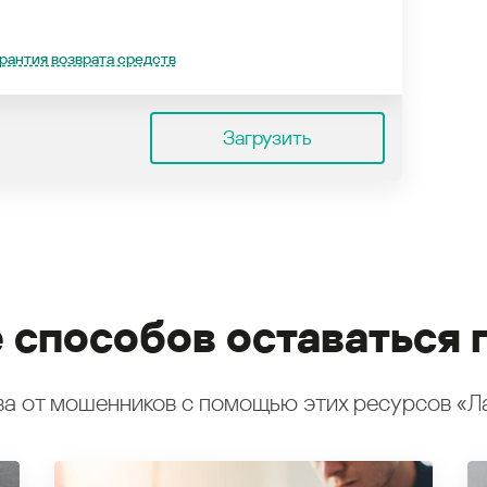
рантия возврата средств
Загрузить
 способов оставаться 
а от мошенников с помощью этих ресурсов «Л