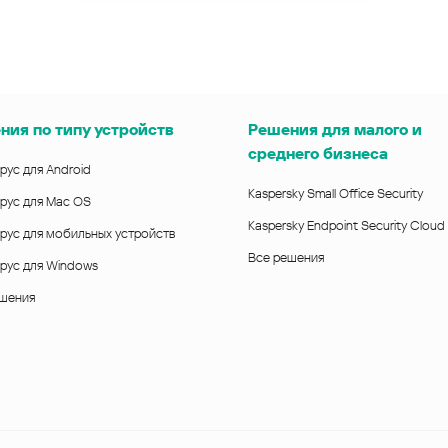
ния по типу устройств
Решения для малого и
среднего бизнеса
рус для Android
Kaspersky Small Office Security
рус для Mac OS
Kaspersky Endpoint Security Cloud
рус для мобильных устройств
Все решения
рус для Windows
ешения