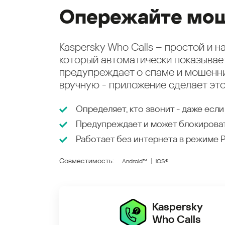
Опережайте мош
Kaspersky Who Calls – простой и 
который автоматически показыва
предупреждает о спаме и мошенни
вручную - приложение сделает это
Определяет, кто звонит - даже если
Предупреждает и может блокирова
Работает без интернета в режиме
Совместимость:
Android™
iOS®
Kaspersky
Who Calls