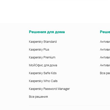
Решения для дома
Реше
Kaspersky Standard
Антиви
Kaspersky Plus
Антиви
Kaspersky Premium
Антиви
МойОфис для дома
Антиви
Kaspersky Safe Kids
Все р
Kaspersky Who Calls
Kaspersky Password Manager
Все решения