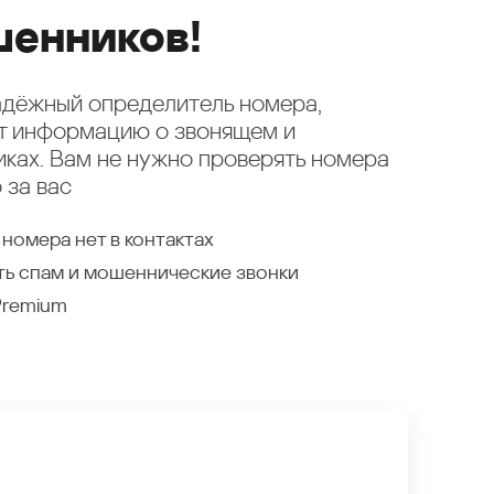
енников!
надёжный определитель номера,
ет информацию о звонящем и
ках. Вам не нужно проверять номера
 за вас
 номера нет в контактах
ть спам и мошеннические звонки
Premium