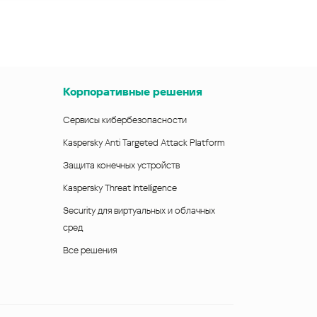
Корпоративные решения
Сервисы кибербезопасности
Kaspersky Anti Targeted Attack Platform
Защита конечных устройств
Kaspersky Threat Intelligence
Security для виртуальных и облачных
сред
Все решения