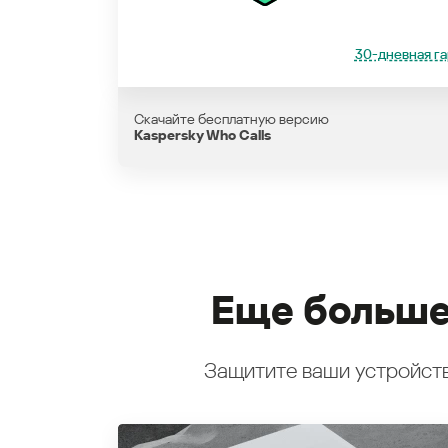
30-дневная га
Скачайте бесплатную версию
Kaspersky Who Calls
Еще больше
Защитите ваши устройств