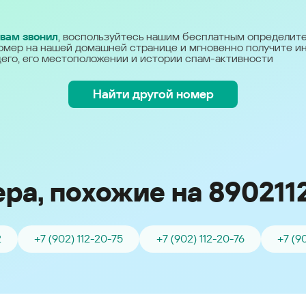
Україна (Ukraine)
 вам звонил
, воспользуйтесь нашим бесплатным определит
омер на нашей домашней странице и мгновенно получите 
его, его местоположении и истории спам-активности
Найти другой номер
ра, похожие на 890211
2
+7 (902) 112-20-75
+7 (902) 112-20-76
+7 (9