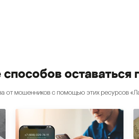
 способов оставаться 
а от мошенников с помощью этих ресурсов «Л