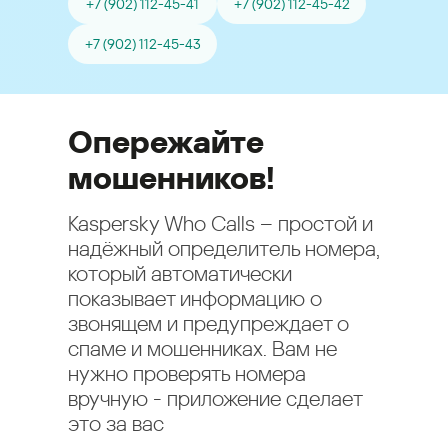
+7 (902) 112-45-41
+7 (902) 112-45-42
+7 (902) 112-45-43
Опережайте
мошенников!
Kaspersky Who Calls – простой и
надёжный определитель номера,
который автоматически
показывает информацию о
звонящем и предупреждает о
спаме и мошенниках. Вам не
нужно проверять номера
вручную - приложение сделает
это за вас