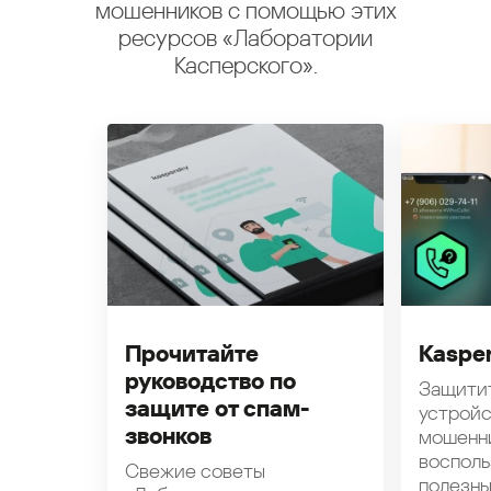
мошенников с помощью этих
ресурсов «Лаборатории
Касперского».
Прочитайте
Kasper
руководство по
Защити
защите от спам-
устройс
звонков
мошенн
восполь
Свежие советы
полезн