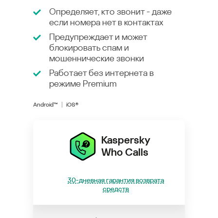
Определяет, кто звонит - даже
если номера нет в контактах
Предупреждает и может
блокировать спам и
мошеннические звонки
Работает без интернета в
режиме
Premium
Android™
iOS®
Kaspersky
Who Calls
30-дневная гарантия возврата
средств