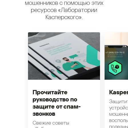
мошенников с помощью этих
ресурсов «Лаборатории
Касперского».
Прочитайте
Kasper
руководство по
Защити
защите от спам-
устройс
звонков
мошенн
восполь
Свежие советы
полезн