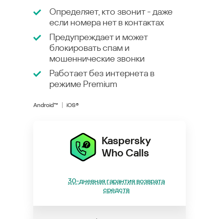
Определяет, кто звонит - даже
если номера нет в контактах
Предупреждает и может
блокировать спам и
мошеннические звонки
Работает без интернета в
режиме
Premium
Android™
iOS®
Kaspersky
Who Calls
30-дневная гарантия возврата
средств