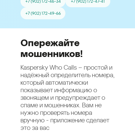
+7 (902) 172-46-34
+7 (902) 172-47-41
+7 (902) 172-49-66
Опережайте
мошенников!
Kaspersky Who Calls – простой и
надёжный определитель номера,
который автоматически
показывает информацию о
звонящем и предупреждает о
спаме и мошенниках. Вам не
нужно проверять номера
вручную - приложение сделает
это за вас