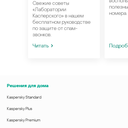
восполь
Свежие советы
полезн
«Лаборатории
номера.
Касперского» в нашем
бесплатном руководстве
по защите от спам-
звонков.
Читать
Подроб
Решения для дома
Kaspersky Standard
Kaspersky Plus
Kaspersky Premium