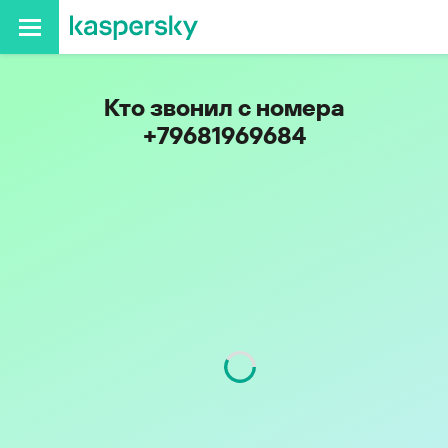
Кто звонил с номера
+79681969684
Код
968
Оператор
Билайн