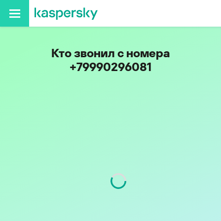
Кто звонил с номера
+79990296081
Код
999
Оператор
МегаФон