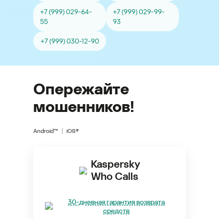
+7 (999) 029-64-
+7 (999) 029-99-
55
93
+7 (999) 030-12-90
Опережайте
мошенников!
Android™
iOS®
Kaspersky
Who Calls
30-дневная гарантия возврата
средств