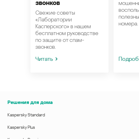
звонков
мошенн
восполь
Свежие советы
полезн
«Лаборатории
номера.
Касперского» в нашем
бесплатном руководстве
по защите от спам-
звонков.
Читать
Подроб
Решения для дома
Kaspersky Standard
Kaspersky Plus