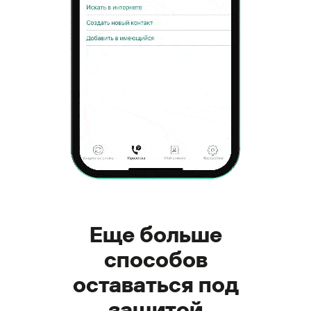
Еще больше
способов
оставаться под
защитой