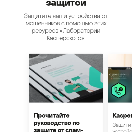
защитой
Защитите ваши устройства от
мошенников с помощью этих
ресурсов «Лаборатории
Касперского».
Прочитайте
Kasper
руководство по
Защити
защите от спам-
устройс