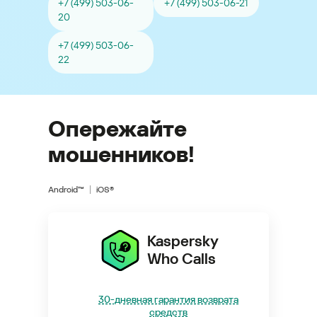
+7 (499) 503-06-
+7 (499) 503-06-21
20
+7 (499) 503-06-
22
Опережайте
мошенников!
Android™
iOS®
Kaspersky
Who Calls
30-дневная гарантия возврата
средств