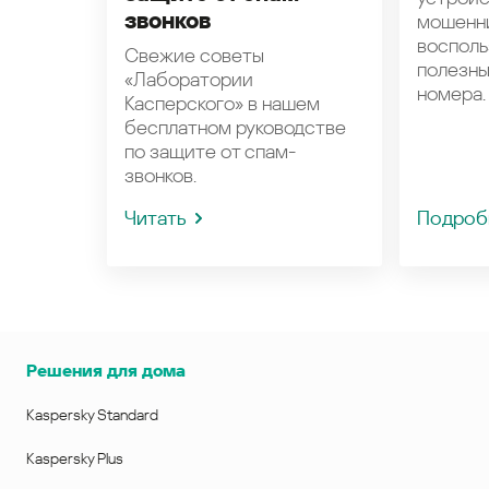
звонков
мошенн
восполь
Свежие советы
полезн
«Лаборатории
номера.
Касперского» в нашем
бесплатном руководстве
по защите от спам-
звонков.
Читать
Подроб
Решения для дома
Kaspersky Standard
Kaspersky Plus