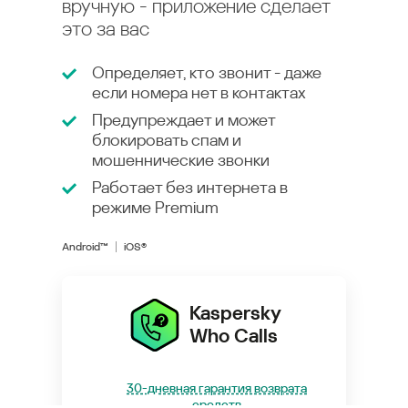
вручную - приложение сделает
это за вас
Определяет, кто звонит - даже
если номера нет в контактах
Предупреждает и может
блокировать спам и
мошеннические звонки
Работает без интернета в
режиме
Premium
Android™
iOS®
Kaspersky
Who Calls
30-дневная гарантия возврата
средств