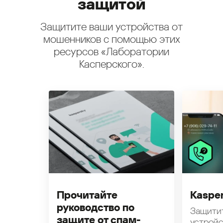
защитой
Защитите ваши устройства от
мошенников с помощью этих
ресурсов «Лаборатории
Касперского».
Прочитайте
Kasper
руководство по
Защити
защите от спам-
устройс