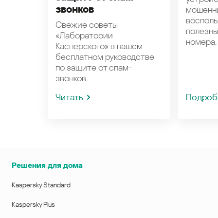
звонков
мошенн
восполь
Свежие советы
полезн
«Лаборатории
номера.
Касперского» в нашем
бесплатном руководстве
по защите от спам-
звонков.
Читать
Подроб
Решения для дома
Kaspersky Standard
Kaspersky Plus