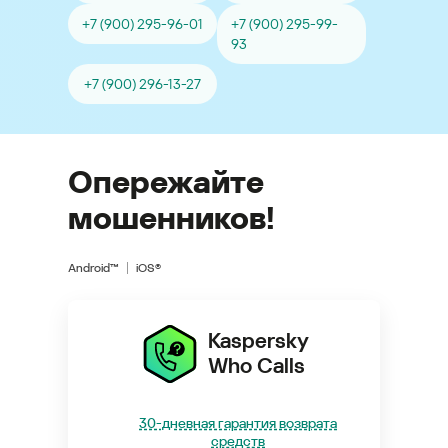
+7 (900) 295-96-01
+7 (900) 295-99-
93
+7 (900) 296-13-27
Опережайте
мошенников!
Android™
iOS®
Kaspersky
Who Calls
30-дневная гарантия возврата
средств