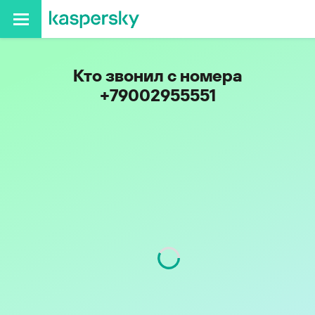
Кто звонил с номера
+79002955551
Код
900
Оператор
Tele2