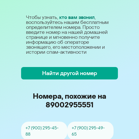
Чтобы узнать,
кто вам звонил
,
воспользуйтесь нашим бесплатным
определителем номера. Просто
введите номер на нашей домашней
странице и мгновенно получите
информацию об операторе
звонящего, его местоположении и
истории спам-активности
Найти другой номер
Номера, похожие на
89002955551
+7 (900) 295-45-
+7 (900) 295-49-
88
65