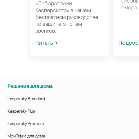
полезн
«Лаборатории
номера.
Касперского» в нашем
бесплатном руководстве
по защите от спам-
звонков.
Читать
Подроб
Решения для дома
Kaspersky Standard
Kaspersky Plus
Kaspersky Premium
МойОфис для дома