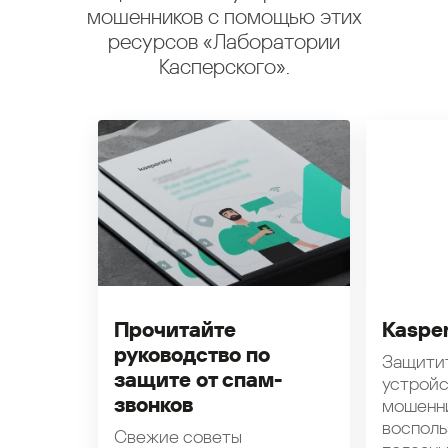
мошенников с помощью этих
ресурсов «Лаборатории
Касперского».
Прочитайте
Kasper
руководство по
Защити
защите от спам-
устройс
звонков
мошенн
восполь
Свежие советы