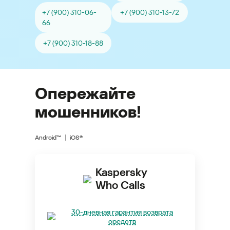
+7 (900) 310-06-
+7 (900) 310-13-72
66
+7 (900) 310-18-88
Опережайте
мошенников!
Android™
iOS®
Kaspersky
Who Calls
30-дневная гарантия возврата
средств