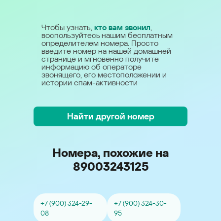
Чтобы узнать,
кто вам звонил
,
воспользуйтесь нашим бесплатным
определителем номера. Просто
введите номер на нашей домашней
странице и мгновенно получите
информацию об операторе
звонящего, его местоположении и
истории спам-активности
Найти другой номер
Номера, похожие на
89003243125
+7 (900) 324-29-
+7 (900) 324-30-
08
95