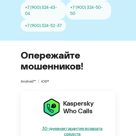
+7 (900) 324-43-
+7 (900) 324-50-
04
50
+7 (900) 324-52-37
Опережайте
мошенников!
Android™
iOS®
Kaspersky
Who Calls
30-дневная гарантия возврата
средств