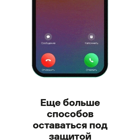
Еще больше
способов
оставаться под
защитой