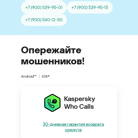
+7 (900) 539-95-01
+7 (900) 539-95-15
+7 (900) 540-12-50
Опережайте
мошенников!
Android™
iOS®
Kaspersky
Who Calls
30-дневная гарантия возврата
средств