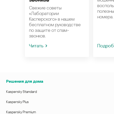
восполь
Свежие советы
полезн
«Лаборатории
номера.
Касперского» в нашем
бесплатном руководстве
по защите от спам-
звонков.
Читать
Подроб
Решения для дома
Kaspersky Standard
Kaspersky Plus
Kaspersky Premium