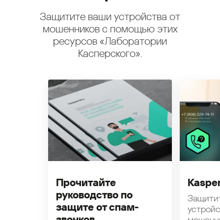
Защитите ваши устройства от
мошенников с помощью этих
ресурсов «Лаборатории
Касперского».
Прочитайте
Kasper
руководство по
Защити
защите от спам-
устройс
звонков
мошенн