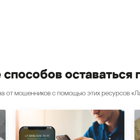
 способов оставаться 
а от мошенников с помощью этих ресурсов «Л