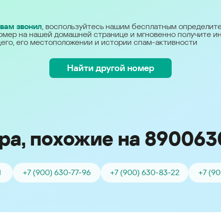
Україна (Ukraine)
 вам звонил
, воспользуйтесь нашим бесплатным определит
омер на нашей домашней странице и мгновенно получите 
его, его местоположении и истории спам-активности
Найти другой номер
ра, похожие на 890063
1
+7 (900) 630-77-96
+7 (900) 630-83-22
+7 (90