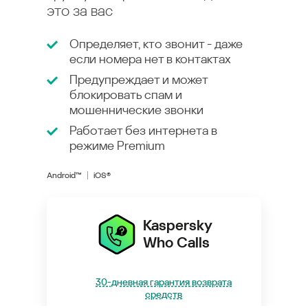
это за вас
Определяет, кто звонит - даже
если номера нет в контактах
Предупреждает и может
блокировать спам и
мошеннические звонки
Работает без интернета в
режиме
Premium
Android™
iOS®
Kaspersky
Who Calls
30-дневная гарантия возврата
средств