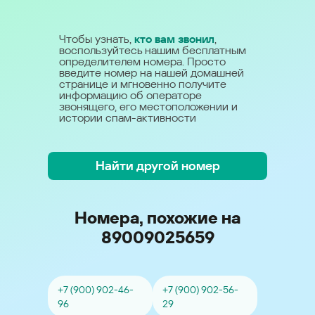
Чтобы узнать,
кто вам звонил
,
воспользуйтесь нашим бесплатным
определителем номера. Просто
введите номер на нашей домашней
странице и мгновенно получите
информацию об операторе
звонящего, его местоположении и
истории спам-активности
Найти другой номер
Номера, похожие на
89009025659
+7 (900) 902-46-
+7 (900) 902-56-
96
29