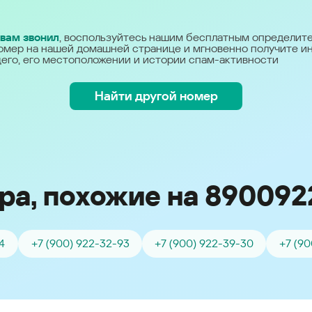
Україна (Ukraine)
 вам звонил
, воспользуйтесь нашим бесплатным определит
омер на нашей домашней странице и мгновенно получите 
его, его местоположении и истории спам-активности
Найти другой номер
ра, похожие на 890092
4
+7 (900) 922-32-93
+7 (900) 922-39-30
+7 (90