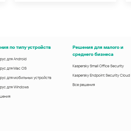
ния по типу устройств
Решения для малого и
среднего бизнеса
рус для Android
Kaspersky Small Office Security
рус для Mac OS
Kaspersky Endpoint Security Cloud
рус для мобильных устройств
Все решения
рус для Windows
ешения