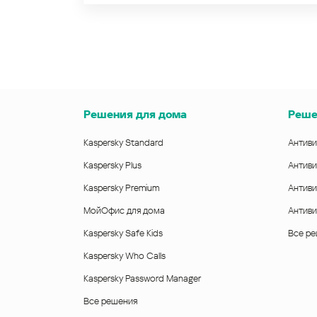
Решения для дома
Реше
Kaspersky Standard
Антиви
Kaspersky Plus
Антиви
Kaspersky Premium
Антиви
МойОфис для дома
Антиви
Kaspersky Safe Kids
Все р
Kaspersky Who Calls
Kaspersky Password Manager
Все решения