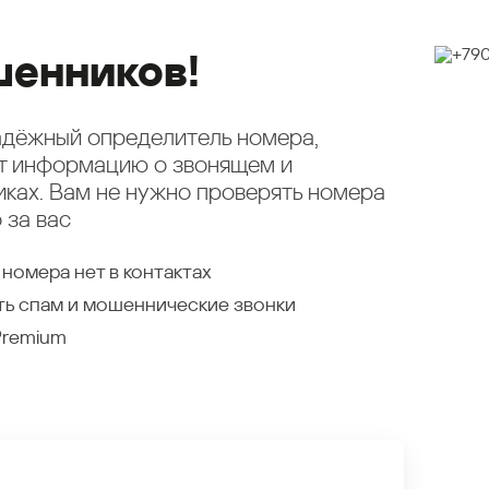
енников!
надёжный определитель номера,
ет информацию о звонящем и
ках. Вам не нужно проверять номера
 за вас
 номера нет в контактах
ть спам и мошеннические звонки
Premium