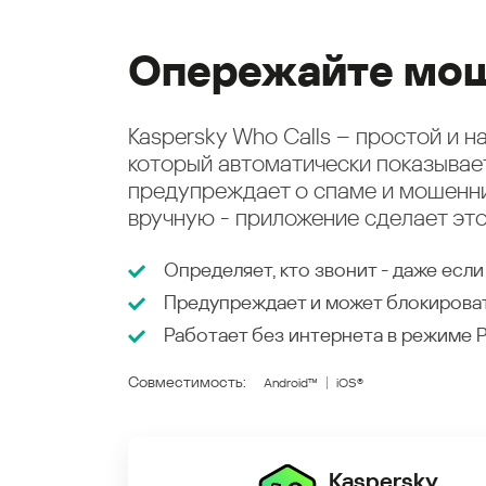
Опережайте мош
Kaspersky Who Calls – простой и 
который автоматически показыва
предупреждает о спаме и мошенни
вручную - приложение сделает это
Определяет, кто звонит - даже если
Предупреждает и может блокирова
Работает без интернета в режиме
Совместимость:
Android™
iOS®
Kaspersky