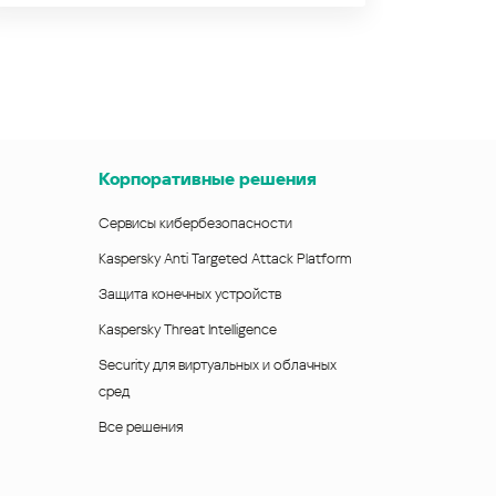
Корпоративные решения
Сервисы кибербезопасности
Kaspersky Anti Targeted Attack Platform
Защита конечных устройств
Kaspersky Threat Intelligence
Security для виртуальных и облачных
сред
Все решения