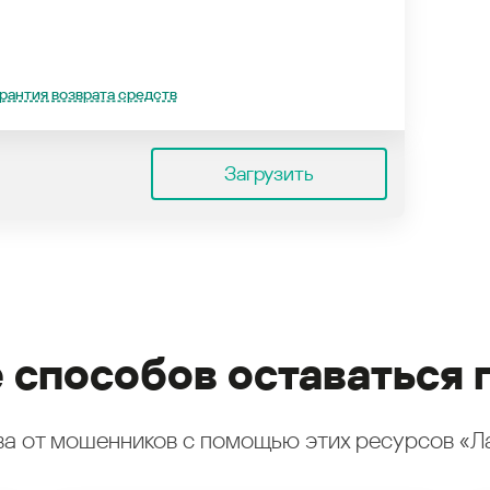
рантия возврата средств
Загрузить
 способов оставаться 
а от мошенников с помощью этих ресурсов «Л