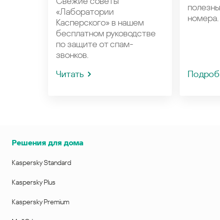
Свежие советы
полезн
«Лаборатории
номера.
Касперского» в нашем
бесплатном руководстве
по защите от спам-
звонков.
Читать
Подроб
Решения для дома
Kaspersky Standard
Kaspersky Plus
Kaspersky Premium