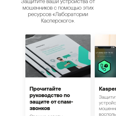
Защитите ваши устройства от
мошенников с помощью этих
ресурсов «Лаборатории
Касперского».
Прочитайте
Kasper
руководство по
Защити
защите от спам-
устройс
звонков
мошенн
восполь