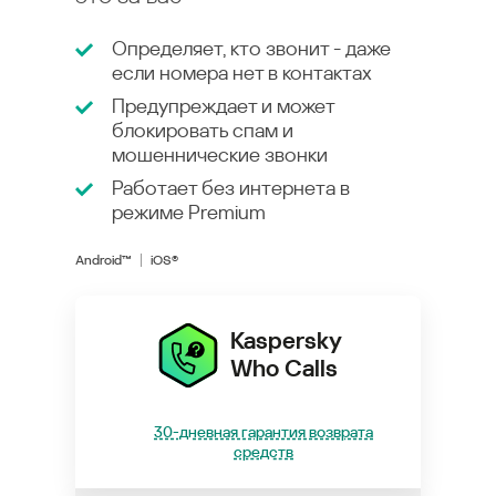
Определяет, кто звонит - даже
если номера нет в контактах
Предупреждает и может
блокировать спам и
мошеннические звонки
Работает без интернета в
режиме
Premium
Android™
iOS®
Kaspersky
Who Calls
30-дневная гарантия возврата
средств