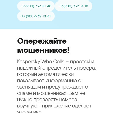
+7 (900) 932-10-48
+7 (900) 932-14-18
+7 (900) 932-18-41
Опережайте
мошенников!
Kaspersky Who Calls – простой и
надёжный определитель номера,
который автоматически
показывает информацию о
звонящем и предупреждает о
спаме и мошенниках. Вам не
нужно проверять номера
вручную - приложение сделает
это за вас