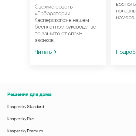
восполь
Свежие советы
полезн
«Лаборатории
номера.
Касперского» в нашем
бесплатном руководстве
по защите от спам-
звонков.
Читать
Подроб
Решения для дома
Kaspersky Standard
Kaspersky Plus
Kaspersky Premium