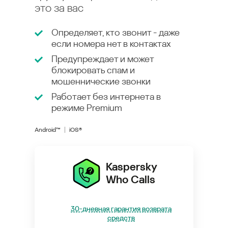
это за вас
Определяет, кто звонит - даже
если номера нет в контактах
Предупреждает и может
блокировать спам и
мошеннические звонки
Работает без интернета в
режиме
Premium
Android™
iOS®
Kaspersky
Who Calls
30-дневная гарантия возврата
средств