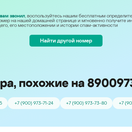
Україна (Ukraine)
 вам звонил
, воспользуйтесь нашим бесплатным определит
омер на нашей домашней странице и мгновенно получите 
его, его местоположении и истории спам-активности
Найти другой номер
ра, похожие на 890097
5
+7 (900) 973-71-24
+7 (900) 973-73-80
+7 (9