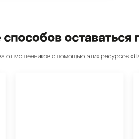
 способов оставаться 
а от мошенников с помощью этих ресурсов «Л