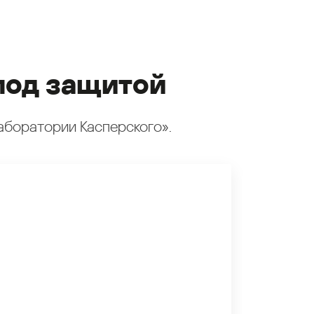
под защитой
аборатории Касперского».