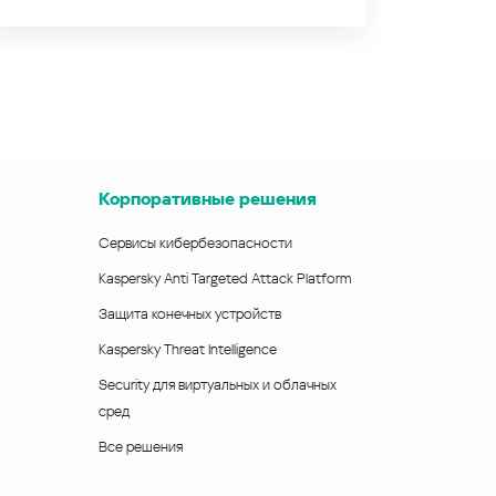
Корпоративные решения
Сервисы кибербезопасности
Kaspersky Anti Targeted Attack Platform
Защита конечных устройств
Kaspersky Threat Intelligence
Security для виртуальных и облачных
сред
Все решения