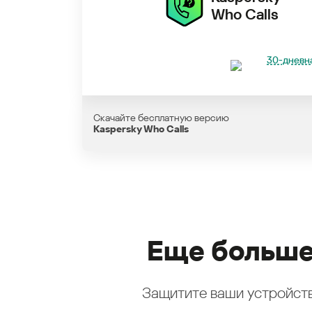
Who Calls
30-дневна
Скачайте бесплатную версию
Kaspersky Who Calls
Еще больше
Защитите ваши устройств