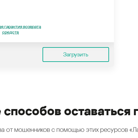
я гарантия возврата
средств
Загрузить
 способов оставаться 
а от мошенников с помощью этих ресурсов «Л