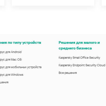
ния по типу устройств
Решения для малого и
среднего бизнеса
рус для Android
Kaspersky Small Office Security
рус для Mac OS
Kaspersky Endpoint Security Cloud
рус для мобильных устройств
Все решения
рус для Windows
ешения