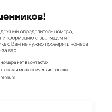
енников!
надёжный определитель номера,
ет информацию о звонящем и
ках. Вам не нужно проверять номера
 за вас
 номера нет в контактах
ть спам и мошеннические звонки
Premium