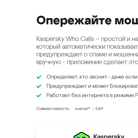
Опережайте мош
Kaspersky Who Calls – простой и 
который автоматически показыва
предупреждает о спаме и мошенни
вручную - приложение сделает это
Определяет, кто звонит - даже если
Предупреждает и может блокирова
Работает без интернета в режиме
Совместимость:
Android™
iOS®
Kaspersky