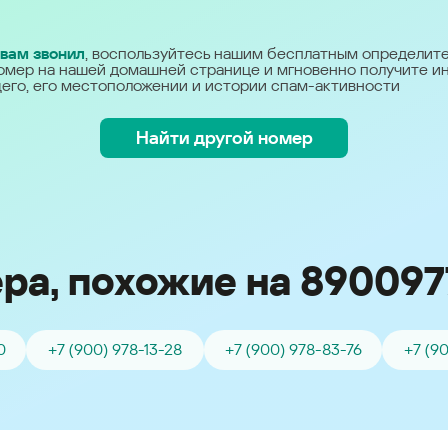
Україна (Ukraine)
 вам звонил
, воспользуйтесь нашим бесплатным определит
омер на нашей домашней странице и мгновенно получите 
его, его местоположении и истории спам-активности
Найти другой номер
ра, похожие на 890097
0
+7 (900) 978-13-28
+7 (900) 978-83-76
+7 (9